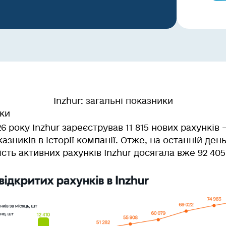
Inzhur: загальні показники
нки
26 року Inzhur зареєстрував
11 815 нових рахунків
—
зників в історії компанії. Отже, на останній ден
ість активних рахунків Inzhur досягала вже
92 405