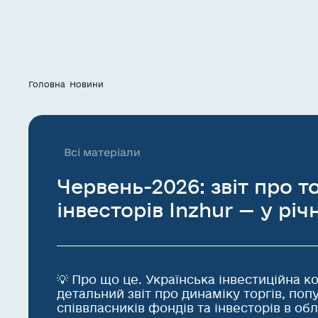
Головна
Новини
Всі матеріали
Червень-2026: звіт про т
інвесторів Inzhur — у річ
💡 Про що це. Українська інвестиційна к
детальний звіт про динаміку торгів, поп
співвласників фондів та інвесторів в обл