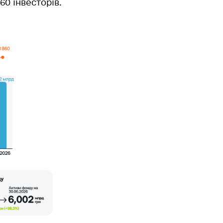
860 інвесторів
.