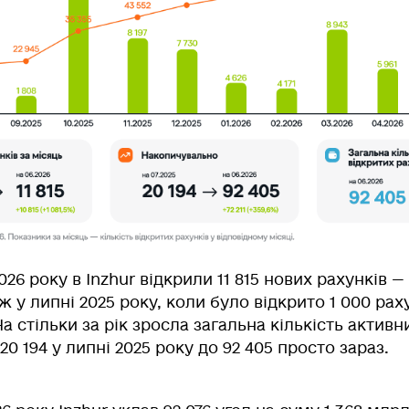
026 року в Inzhur відкрили 11 815 нових рахунків —
іж у липні 2025 року, коли було відкрито 1 000 рах
На стільки за рік зросла загальна кількість активн
 20 194 у липні 2025 року до 92 405 просто зараз.