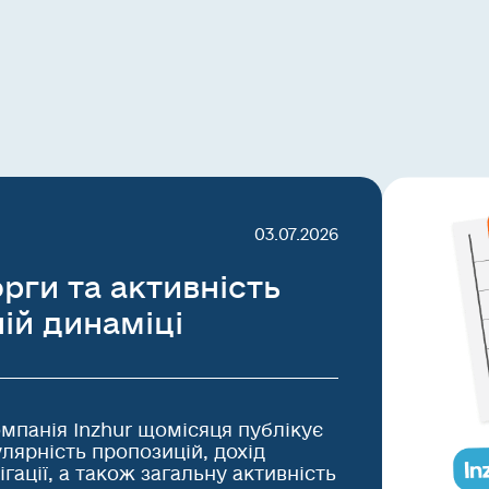
03.07.2026
орги та активність
ній динаміці
омпанія Inzhur щомісяця публікує
улярність пропозицій, дохід
ігації, а також загальну активність