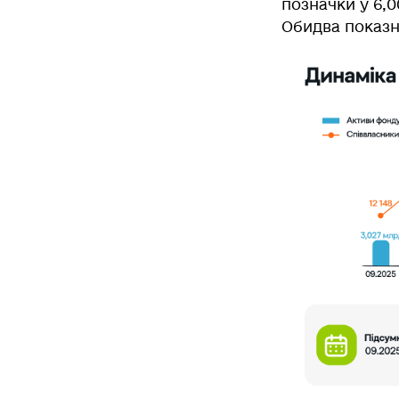
позначки у 6,
Обидва показн