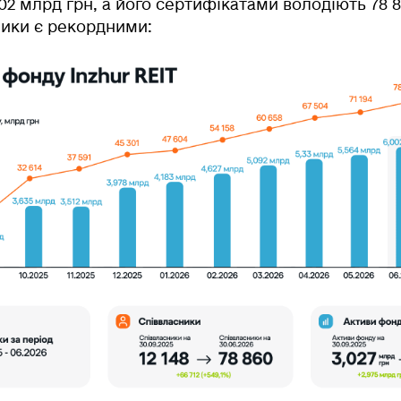
002 млрд грн
, а його сертифікатами володіють
78 
ики є рекордними: