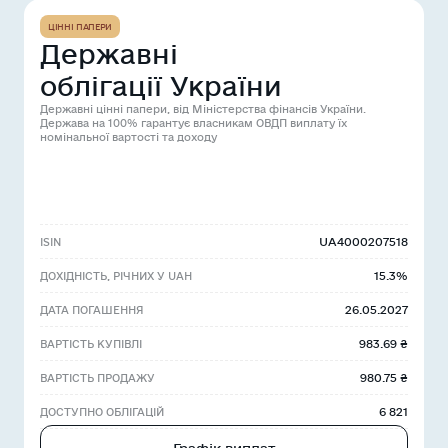
ЦІННІ ПАПЕРИ
Державні
облігації України
Державні цінні папери, від Міністерства фінансів України.
Держава на 100% гарантує власникам ОВДП виплату їх
номінальної вартості та доходу
UA4000207518
ISIN
15.3%
ДОХІДНІСТЬ, РІЧНИХ У UAH
26.05.2027
ДАТА ПОГАШЕННЯ
983.69 ₴
ВАРТІСТЬ КУПІВЛІ
980.75 ₴
ВАРТІСТЬ ПРОДАЖУ
6 821
ДОСТУПНО ОБЛІГАЦІЙ