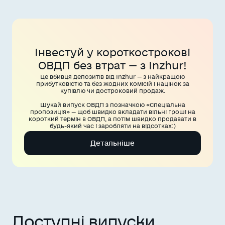
Інвестуй у короткострокові
ОВДП без втрат — з Inzhur!
Це вбивця депозитів від Inzhur — з найкращою
прибутковістю та без жодних комісій і націнок за
купівлю чи достроковий продаж.
Шукай випуск ОВДП з позначкою «Спеціальна
пропозиція» — щоб швидко вкладати вільні гроші на
короткий термін в ОВДП, а потім швидко продавати в
будь-який час і заробляти на відсотках:)
Детальніше
Доступні випуски