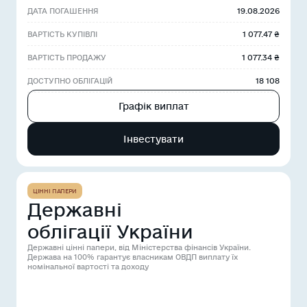
19.08.2026
ДАТА ПОГАШЕННЯ
1 077.47 ₴
ВАРТІСТЬ КУПІВЛІ
1 077.34 ₴
ВАРТІСТЬ ПРОДАЖУ
18 108
ДОСТУПНО ОБЛІГАЦІЙ
Графік виплат
Інвестувати
ЦІННІ ПАПЕРИ
Державні
облігації України
Державні цінні папери, від Міністерства фінансів України.
Держава на 100% гарантує власникам ОВДП виплату їх
номінальної вартості та доходу