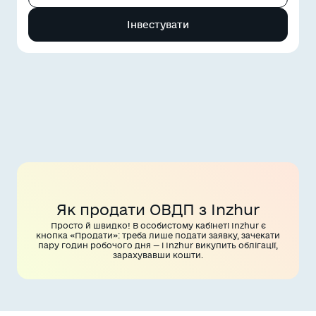
Інвестувати
Як продати ОВДП з Inzhur
Просто й швидко! В особистому кабінеті Inzhur є
кнопка «Продати»: треба лише подати заявку, зачекати
пару годин робочого дня — і Inzhur викупить облігації,
зарахувавши кошти.