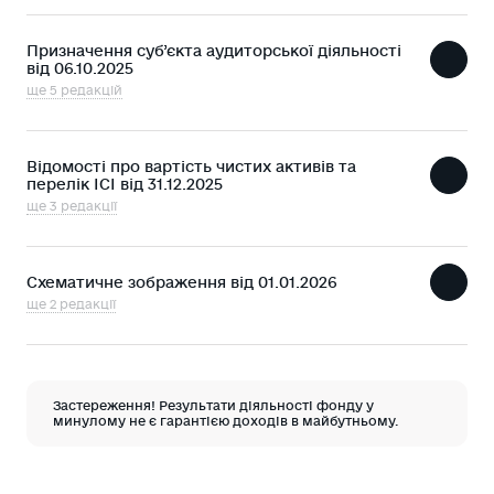
Призначення суб’єкта аудиторської діяльності
від 06.10.2025
ще 5 редакцій
Відомості про вартість чистих активів та
перелік ІСІ від 31.12.2025
ще 3 редакції
Схематичне зображення від 01.01.2026
ще 2 редакції
Застереження! Результати діяльності фонду у
минулому не є гарантією доходів в майбутньому.