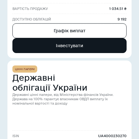
1 034.51 ₴
ВАРТІСТЬ ПРОДАЖУ
9 192
ДОСТУПНО ОБЛІГАЦІЙ
Графік виплат
Інвестувати
ЦІННІ ПАПЕРИ
Державні
облігації України
Державні цінні папери, від Міністерства фінансів України.
Держава на 100% гарантує власникам ОВДП виплату їх
номінальної вартості та доходу
UA4000230270
ISIN