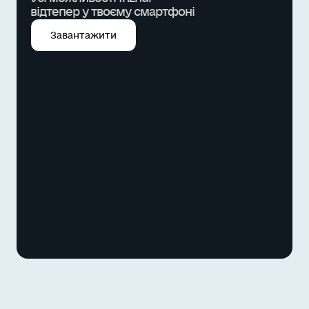
відтепер у твоєму смартфоні
Завантажити