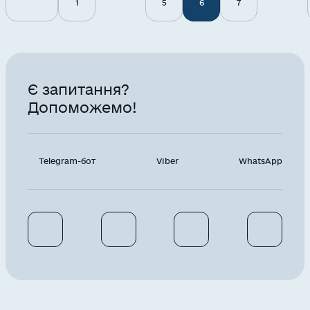
1
5
6
7
Є запитання?
Допоможемо!
Telegram-бот
Viber
WhatsApp