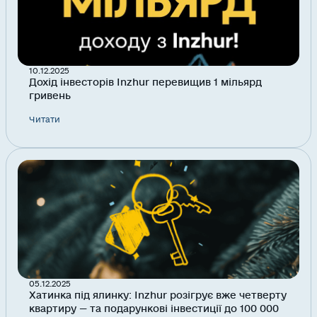
10.12.2025
Дохід інвесторів Inzhur перевищив 1 мільярд
гривень
Читати
05.12.2025
Хатинка під ялинку: Inzhur розігрує вже четверту
квартиру — та подарункові інвестиції до 100 000