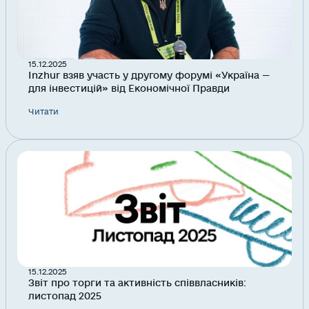
15.12.2025
Inzhur взяв участь у другому форумі «Україна —
для інвестицій» від Економічної Правди
Читати
15.12.2025
Звіт про торги та активність співвласників:
листопад 2025