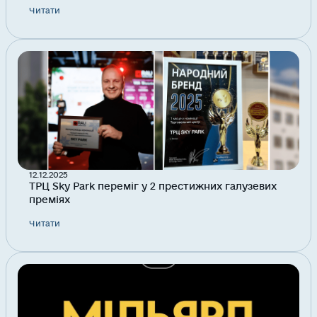
Читати
12.12.2025
ТРЦ Sky Park переміг у 2 престижних галузевих
преміях
Читати