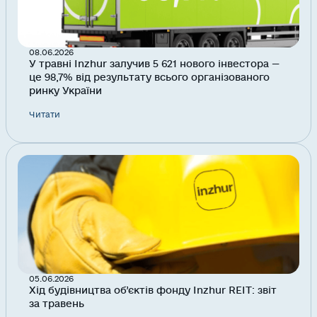
08.06.2026
У травні Inzhur залучив 5 621 нового інвестора —
це 98,7% від результату всього організованого
ринку України
Читати
05.06.2026
Хід будівництва об’єктів фонду Inzhur REIT: звіт
за травень