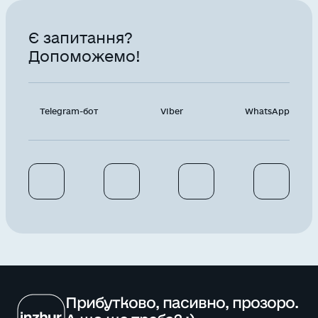
Є запитання?
Допоможемо!
Telegram-бот
Viber
WhatsApp
Прибутково, пасивно, прозоро.