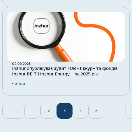
08.05.2026
Inzhur опублікував аудит ТОВ «Інжур» та фондів
Inzhur REIT і Inzhur Energy — за 2025 рік
Читати
1
2
3
4
5