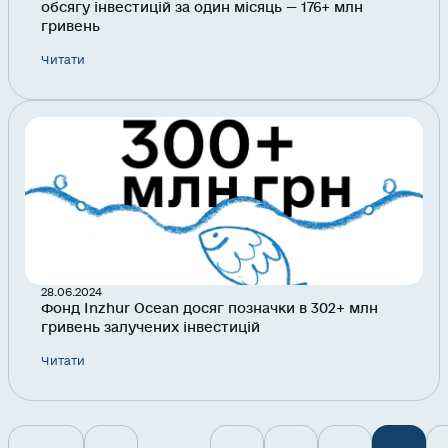
обсягу інвестицій за один місяць — 176+ млн
гривень
Читати
28.06.2024
Фонд Inzhur Ocean досяг позначки в 302+ млн
гривень залучених інвестицій
Читати