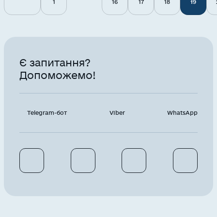
1
16
17
18
19
Є запитання?
Допоможемо!
Telegram-бот
Viber
WhatsApp