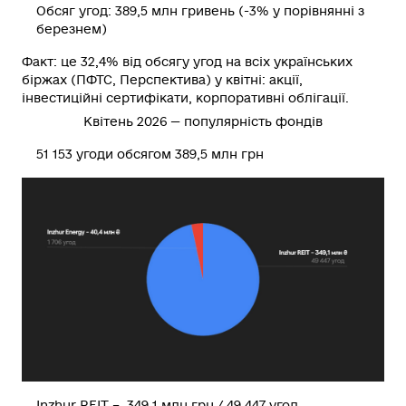
Обсяг угод:
389,5 млн гривень (-3% у порівнянні з
березнем)
Факт
: це 32,4% від обсягу угод на всіх українських
біржах (ПФТС, Перспектива) у квітні: акції,
інвестиційні сертифікати, корпоративні облігації.
Квітень 2026 — популярність фондів
51 153 угоди обсягом 389,5 млн грн
Inzhur REIT – 349,1 млн грн / 49 447 угод