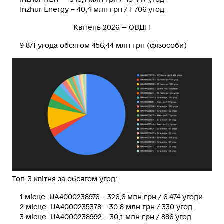
Inzhur Energy – 40,4 млн грн / 1 706 угод
Квітень 2026 — ОВДП
9 871 угода обсягом 456,44 млн грн (фізособи)
Топ-3 квітня за обсягом угод:
1 місце. UA4000238976 – 326,6 млн грн / 6 474 угоди
2 місце. UA4000235378 – 30,8 млн грн / 330 угод
3 місце. UA4000238992 – 30,1 млн грн / 886 угод