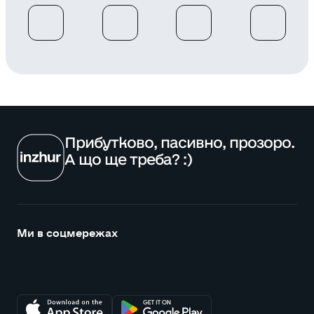
Прибутково, пасивно, прозоро.
А що ще треба? :)
Ми в соцмережах