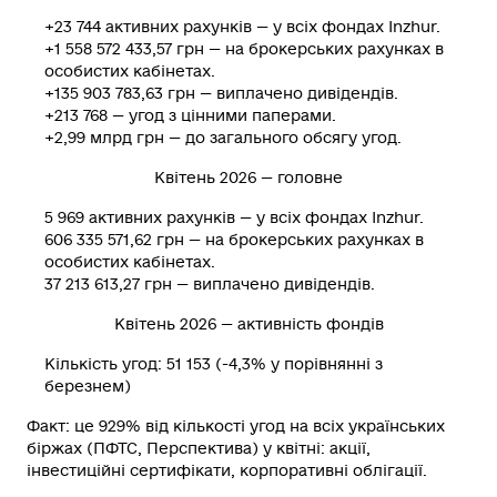
+23 744 активних рахунків — у всіх фондах Inzhur.
+1 558 572 433,57 грн — на брокерських рахунках в
особистих кабінетах.
+135 903 783,63 грн — виплачено дивідендів.
+213 768 — угод з цінними паперами.
+2,99 млрд грн — до загального обсягу угод.
Квітень 2026 — головне
5 969 активних рахунків — у всіх фондах Inzhur.
606 335 571,62 грн — на брокерських рахунках в
особистих кабінетах.
37 213 613,27 грн — виплачено дивідендів.
Квітень 2026 — активність фондів
Кількість угод:
51 153 (-4,3% у порівнянні з
березнем)
Факт
: це 929% від кількості угод на всіх українських
біржах (ПФТС, Перспектива) у квітні: акції,
інвестиційні сертифікати, корпоративні облігації.