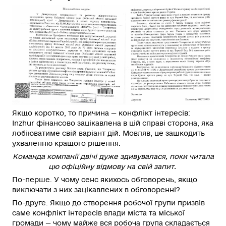
Якщо коротко, то причина — конфлікт інтересів:
Inzhur фінансово зацікавлена в цій справі сторона, яка
лобіюватиме свій варіант дій. Мовляв, це зашкодить
ухваленню кращого рішення.
Команда компанії двічі дуже здивувалася, поки читала
цю офіційну відмову на свій запит.
По-перше
. У чому сенс якихось обговорень, якщо
виключати з них зацікавлених в обговоренні?
По-друге
. Якщо до створення робочої групи призвів
саме конфлікт інтересів влади міста та міської
громади — чому майже вся робоча група складається