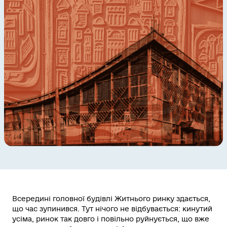
Всередині головної будівлі Житнього ринку здається,
що час зупинився. Тут нічого не відбувається: кинутий
усіма, ринок так довго і повільно руйнується, що вже