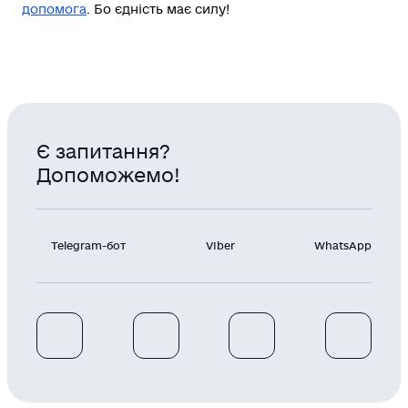
допомога
. Бо єдність має силу!
Є запитання?
Допоможемо!
Telegram-бот
Viber
WhatsApp