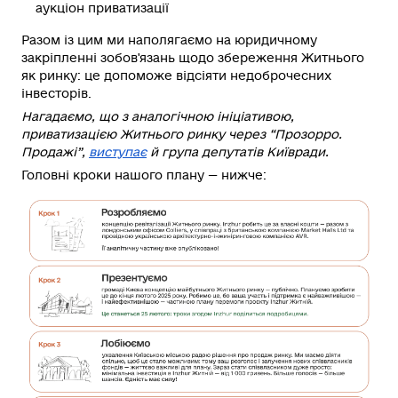
аукціон приватизації
Разом із цим ми наполягаємо на юридичному
закріпленні зобов'язань щодо збереження Житнього
як ринку: це допоможе відсіяти недоброчесних
інвесторів.
Нагадаємо, що з аналогічною ініціативою,
приватизацією Житнього ринку через “Прозорро.
Продажі”,
виступає
й група депутатів Київради.
Головні кроки нашого плану — нижче: