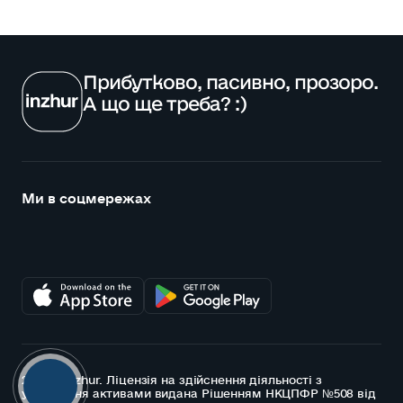
Прибутково, пасивно, прозоро.
А що ще треба? :)
Ми в соцмережах
2026 © Inzhur. Ліцензія на здійснення діяльності з
управління активами видана Рішенням НКЦПФР №508 від