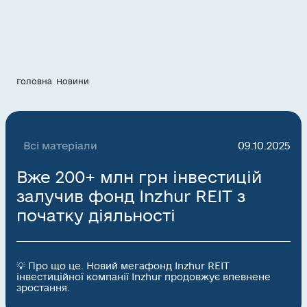
Головна
Новини
Всі матеріали
09.10.2025
Вже 200+ млн грн інвестицій
залучив фонд Inzhur REIT з
початку діяльності
💡 Про що це. Новий мегафонд Inzhur REIT
інвестиційної компанії Inzhur продовжує впевнене
зростання.