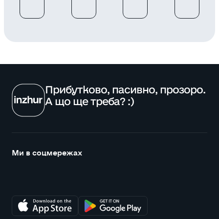
Прибутково, пасивно, прозоро.
А що ще треба? :)
Ми в соцмережах