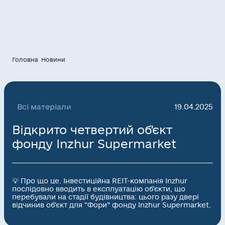
Головна
Новини
Всі матеріали
19.04.2025
Відкрито четвертий об'єкт
фонду Inzhur Supermarket
💡 Про що це. Інвестиційна REIT-компанія Inzhur
послідовно вводить в експлуатацію об'єкти, що
перебували на стадії будівництва: цього разу двері
відчинив об'єкт для “Фори” фонду Inzhur Supermarket.