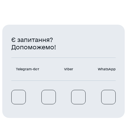
Є запитання?
Допоможемо!
Telegram-бот
Viber
WhatsApp