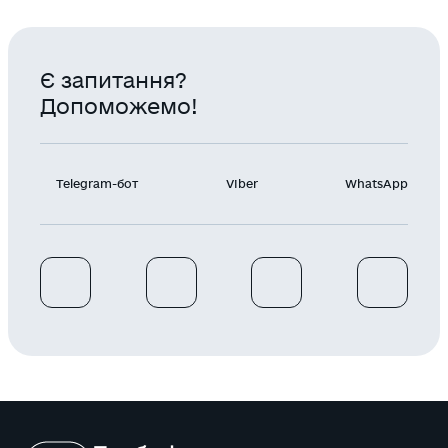
Є запитання?
Допоможемо!
Telegram-бот
Viber
WhatsApp