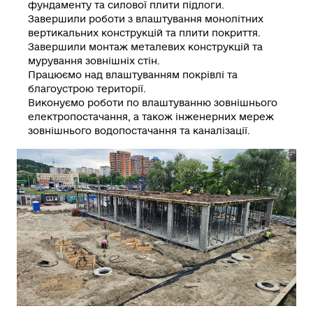
фундаменту та силової плити підлоги.
Завершили
роботи з влаштування монолітних
вертикальних конструкцій та плити покриття.
Завершили
монтаж металевих конструкцій та
мурування зовнішніх стін.
Працюємо
над влаштуванням покрівлі та
благоустрою території.
Виконуємо
роботи по влаштуванню зовнішнього
електропостачання, а також інженерних мереж
зовнішнього водопостачання та каналізації.