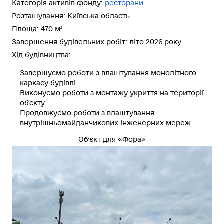
Категорія активів фонду:
ресторани
Розташування: Київська область
Площа: 470 м²
Завершення будівельних робіт: літо 2026 року
Хід будівництва:
Завершуємо
роботи з влаштування монолітного
каркасу будівлі.
Виконуємо
роботи з монтажу укриття на території
об'єкту.
Продовжуємо
роботи з влаштування
внутрішньомайданчикових інженерних мереж.
Об’єкт для «Фора»