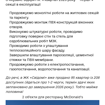
секції в експлуатації
Продовжуємо
монолітні роботи на житлових секцій
та паркінгу.
Продовжуємо
монтаж ПВХ-конструкцій віконних
отворів.
Виконуємо
штукатурні роботи, проводимо
підготовку поверхні стін та стель для
оздоблювальних робіт МЗК.
Проводимо
роботи з улаштування
теплоізоляційного шару фасаду.
Завершили
влаштування пароізоляції, цементної
стяжки та ПВХ-мембрани.
Продовжуємо
роботи з електропостачання,
газопостачання, водопостачання та каналізації.
До речі, в ЖК «Свідомі» вже продано 95 квартир із 208
доступних (йдеться про 1-2 черги, термін здачі яких
заплановано до завершення 2026 року). Тобто майже
половина!
2 об’єкти для ресторану McDonald’s