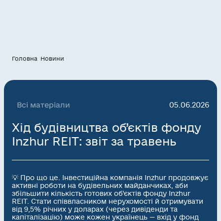
Головна
Новини
Всі матеріали
05.06.2026
Хід будівництва об’єктів фонду
Inzhur REIT: звіт за травень
💡 Про що це. Інвестиційна компанія Inzhur продовжує
активні роботи на будівельних майданчиках, аби
збільшити кількість готових об’єктів фонду Inzhur
REIT. Стати співвласником нерухомості й отримувати
від 9,5% річних у доларах (через дивіденди та
капіталізацію) може кожен українець — вхід у фонд