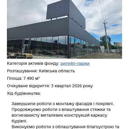
Категорія активів фонду:
ритейл-парки
Розташування: Київська область
Площа: 7 490 м²
Очікуване відкриття: 3 квартал 2026 року
Хід будівництва:
Завершили
роботи з монтажу фасадів і покрівлі.
Продовжуємо
роботи з влаштування стяжки та
вогнезахисту металевих конструкцій каркасу
будівлі.
Виконуємо
роботи з облаштування благоустрою та