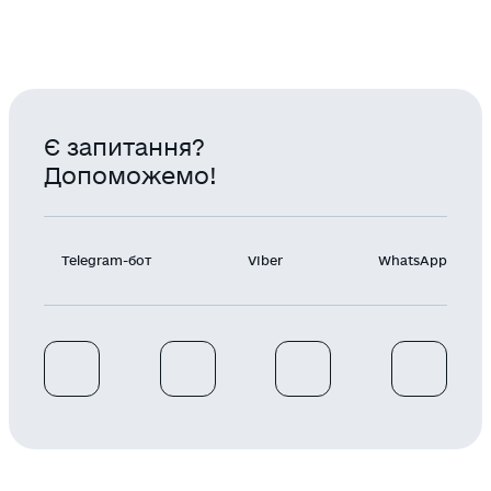
Є запитання?
Допоможемо!
Telegram-бот
Viber
WhatsApp