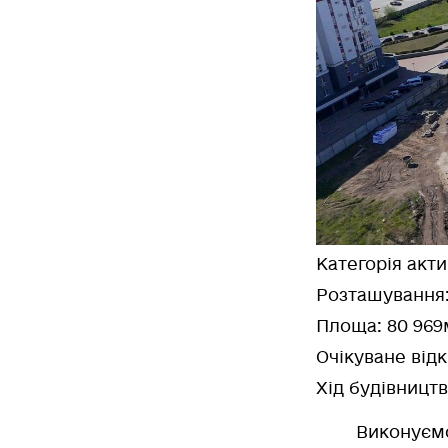
Категорія акт
Розташування
Площа
: 80 969
Очікуване відк
Хід будівництв
Виконуєм