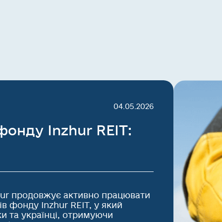
04.05.2026
 фонду Inzhur REIT:
zhur продовжує активно працювати
в фонду Inzhur REIT, у який
ки та українці, отримуючи