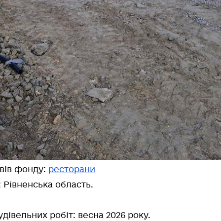
ивів фонду:
ресторани
: Рівненська область.
дівельних робіт:
весна 2026 року.