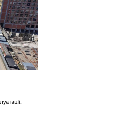
луатації.