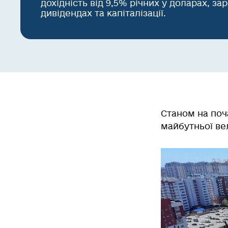
дохідність від 9,5% річних у доларах, з
дивідендах та капіталізації.
Станом на поч
майбутньої ве