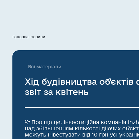
Головна
Новини
Всі матеріали
Хід будівництва об'єктів
звіт за квітень
💡 Про що це. Інвестиційна компанія In
над збільшенням кількості діючих об’єкті
можуть інвестувати від 10 грн усі україн