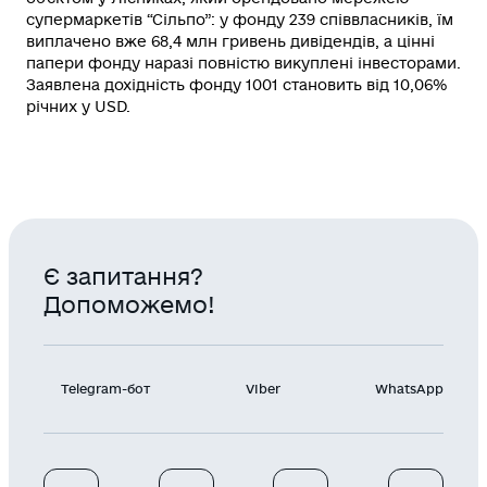
супермаркетів “Сільпо”: у фонду 239 співвласників, їм
виплачено вже 68,4 млн гривень дивідендів, а цінні
папери фонду наразі повністю викуплені інвесторами.
Заявлена дохідність фонду 1001 становить від 10,06%
річних у USD.
Є запитання?
Допоможемо!
Telegram-бот
Viber
WhatsApp