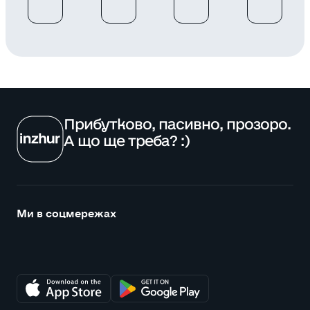
Прибутково, пасивно, прозоро.
А що ще треба? :)
Ми в соцмережах