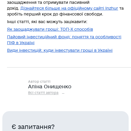
заощадження та отримувати пасивний
дохід.
Дізнайтеся більше на офіційному сайті Inzhur
та
зробіть перший крок до фінансової свободи.
Інші статті, які вас можуть зацікавити:
Як заощаджувати гроші: ТОП-Х способів
Пайовий інвестиційний фонд: поняття та особливості
ПІФ в Україні
Види інвестицій: куди інвестувати гроші в Україні
Автор статті
Аліна Онищенко
Всі статті автора
Є запитання?