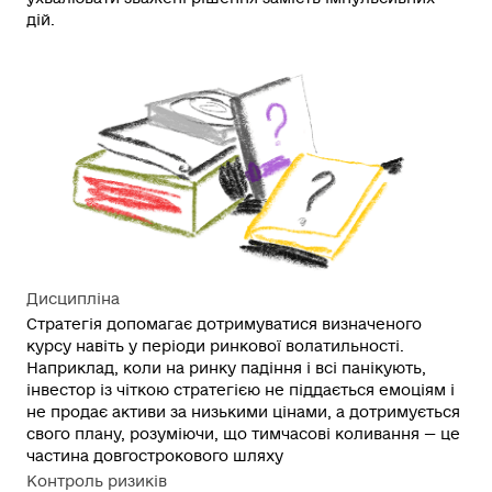
дій.
Дисципліна
Стратегія допомагає дотримуватися визначеного
курсу навіть у періоди ринкової волатильності.
Наприклад, коли на ринку падіння і всі панікують,
інвестор із чіткою стратегією не піддається емоціям і
не продає активи за низькими цінами, а дотримується
свого плану, розуміючи, що тимчасові коливання — це
частина довгострокового шляху
Контроль ризиків