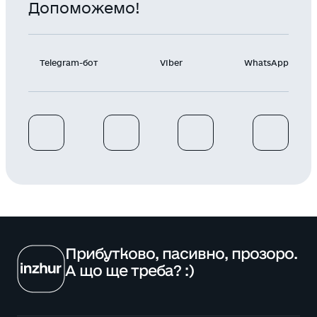
Допоможемо!
Telegram-бот
Viber
WhatsApp
Прибутково, пасивно, прозоро.
А що ще треба? :)