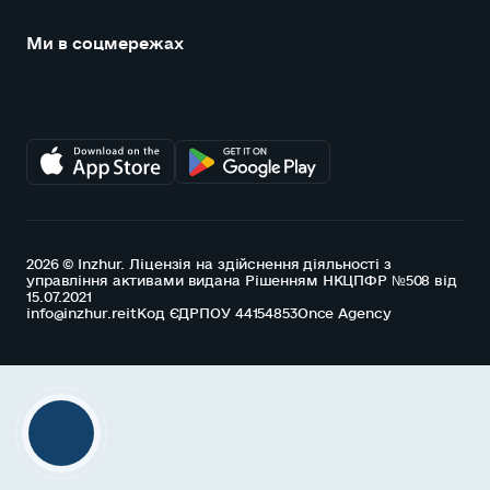
Ми в соцмережах
2026 © Inzhur. Ліцензія на здійснення діяльності з
управління активами видана Рішенням НКЦПФР №508 від
15.07.2021
info@inzhur.reit
Код ЄДРПОУ 44154853
Once Agency