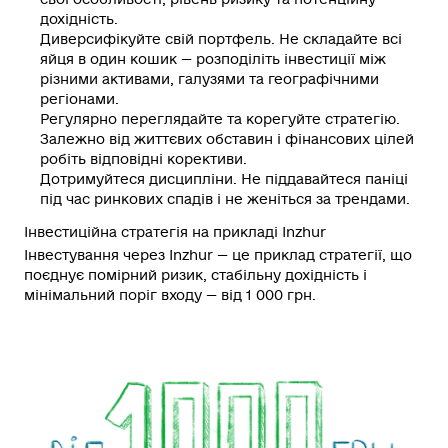
дохідність.
Диверсифікуйте свій портфель.
Не складайте всі
яйця в один кошик — розподіліть інвестиції між
різними активами, галузями та географічними
регіонами.
Регулярно переглядайте та корегуйте стратегію.
Залежно від життєвих обставин і фінансових цілей
робіть відповідні корективи.
Дотримуйтеся дисципліни.
Не піддавайтеся паніці
під час ринкових спадів і не женіться за трендами.
Інвестиційна стратегія на прикладі Inzhur
Інвестування через Inzhur — це приклад стратегії, що
поєднує помірний ризик, стабільну дохідність і
мінімальний поріг входу — від 1 000 грн.