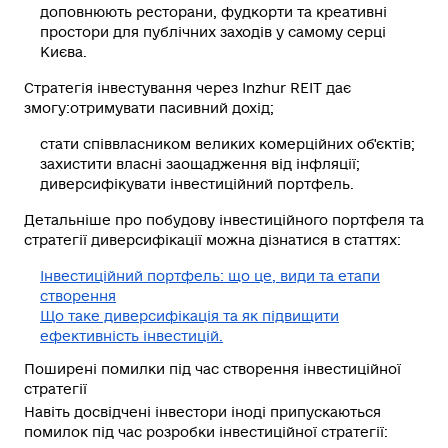
доповнюють ресторани, фудкорти та креативні
простори для публічних заходів у самому серці
Києва.
Стратегія інвестування через Inzhur REIT дає
змогу:отримувати пасивний дохід;
стати співвласником великих комерційних об'єктів;
захистити власні заощадження від інфляції;
диверсифікувати інвестиційний портфель.
Детальніше про побудову інвестиційного портфеля та
стратегії диверсифікації можна дізнатися в статтях:
Інвестиційний портфель: що це, види та етапи
створення
Що таке диверсифікація та як підвищити
ефективність інвестицій
.
Поширені помилки під час створення інвестиційної
стратегії
Навіть досвідчені інвестори іноді припускаються
помилок під час розробки інвестиційної стратегії: