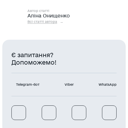
Автор статті
Аліна Онищенко
Всі статті автора
Є запитання?
Допоможемо!
Telegram-бот
Viber
WhatsApp