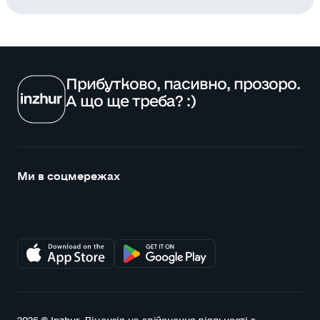
Прибутково, пасивно, прозоро.
А що ще треба? :)
Ми в соцмережах