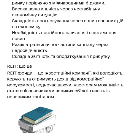
ринку порівняно з міжнародними біржами.
Висока волатильність через нестабільну
економічну ситуацію.
Складність прогнозування через вплив воєнних дій
на економіку.
Необхідність постійного навчання і відстеження
новин.
Ризик втрати значної частини капіталу через
недосвідченість.
Складна звітність та оподаткування прибутку.
REIT: що це
REIT фонди
— це інвестиційні компанії, які володіють,
керують та отримують дохід від комерційної
нерухомості, водночас даючи інвесторам можливість
стати співвласниками великих об’єктів навіть із
невеликим
капіталом
.