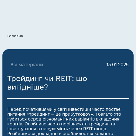
Головна
Всі матеріали
13.01.2025
Трейдинг чи REIT: що
вигідніше?
Перед початківцями у світі інвестицій часто постає
питання «трейдинг — це прибутково?», і багато хто
губиться серед різноманітних варіантів вкладення
коштів. Особливо часто порівнюють трейдинг та
інвестування в нерухомість через REIT фонд.
Розберімося докладно в особливостях кожного