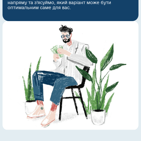
напряму та з’ясуймо, який варіант може бути
оптимальним саме для вас.