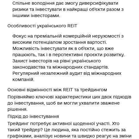
Спільне володіння дає змогу диверсифікувати
ризики та інвестувати в найкращі об’єкти разом з
іншими інвесторами.
Особливості українського REIT
Фокус на преміальній комерційній нерухомості з
високим потенціалом зростання вартості.
Можливість інвестувати як в об’єкти, що вже
працюють, так і в перспективні проєкти розвитку.
Захист інвесторів на рівні українського
законодавства та міжнародних стандартів.
Регулярний незалежний аудит від міжнародних
компаній.
Основні відмінності між REIT та трейдингом
Порівняймо ключові характеристики цих двох підходів
до інвестування, щоб ви могли ухвалити зважене
рішення.
Підхід до інвестування
Трейдинг потребує активної щоденної участі.
Хто
такий трейдер?
Це людина, яка постійно стежить за
графіками, аналізує новини та швидко реагує на зміни