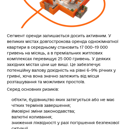
Сегмент оренди залишається досить активним. У
великих містах довгострокова оренда однокімнатної
квартири в середньому становить 17 000–19 000
гривень на місяць, а в преміальних житлових
комплексах перевищує 25 000 гривень. У деяких
західних містах ціни ще вищі. Це забезпечує
потенційну валову дохідність на рівні 6–9% річних у
гривні, хоча вона значно залежить від місця
розташування та можливих простоїв.
Серед основних ризиків:
об’єкти, будівництво яких затягується або не має
чітких термінів завершення;
ймовірні зміни законодавства;
валютні коливання;
зниження ліквідності у разі погіршення безпекової
ситуації.