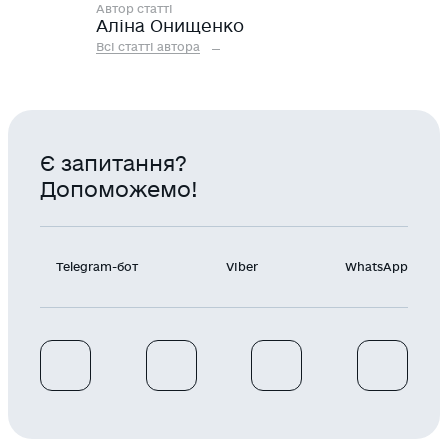
Автор статті
Аліна Онищенко
Всі статті автора
Є запитання?
Допоможемо!
Telegram-бот
Viber
WhatsApp