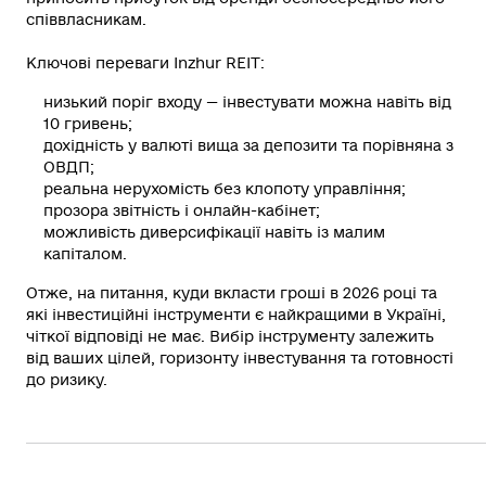
співвласникам.
Ключові переваги Inzhur REIT:
низький поріг входу — інвестувати можна навіть від
10 гривень;
дохідність у валюті вища за депозити та порівняна з
ОВДП;
реальна нерухомість без клопоту управління;
прозора звітність і онлайн-кабінет;
можливість диверсифікації навіть із малим
капіталом.
Отже, на питання, куди вкласти гроші в 2026 році та
які інвестиційні інструменти є найкращими в Україні,
чіткої відповіді не має. Вибір інструменту залежить
від ваших цілей, горизонту інвестування та готовності
до ризику.