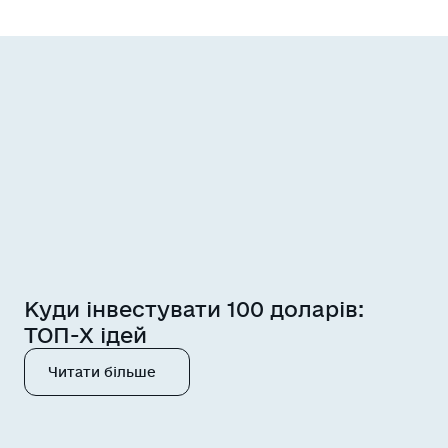
Куди інвестувати 100 доларів:
ТОП-Х ідей
Читати більше