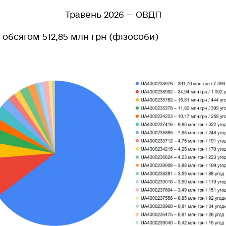
Травень 2026 — ОВДП
д обсягом 512,85 млн грн (фізособи)