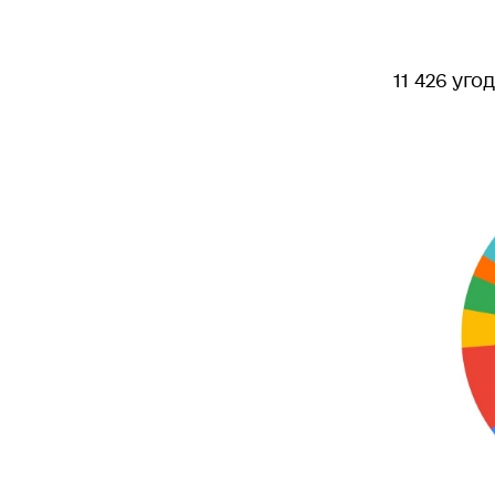
11 426 уго