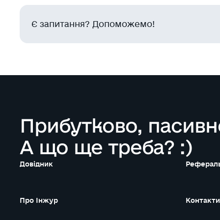
Є запитання? Допоможемо!
Прибутково, пасивн
А що ще треба? :)
Довідник
Рефераль
Про Інжур
Контакти