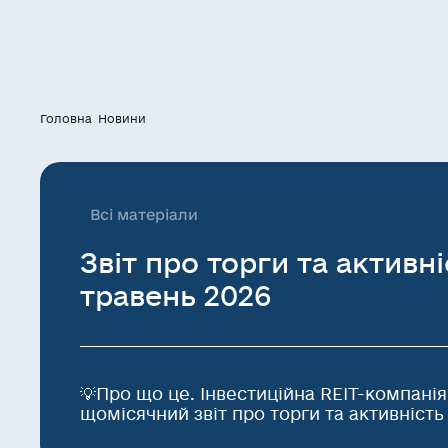
Головна
Новини
Всі матеріали
Звіт про торги та активні
травень 2026
💡Про що це. Інвестиційна REIT-компані
щомісячний звіт про торги та активність