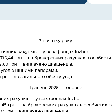
З початку року:
тивних рахунків — у всіх фондах Inzhur.
 716,44 грн — на брокерських рахунках в особисти
17,60 грн — виплачено дивідендів.
— угод з цінними паперами.
грн — до загального обсягу угод.
Травень 2026 — головне
вних рахунків — у всіх фондах Inzhur.
91,45 грн — на брокерських рахунках в особистих к
,97 грн — виплачено дивідендів.