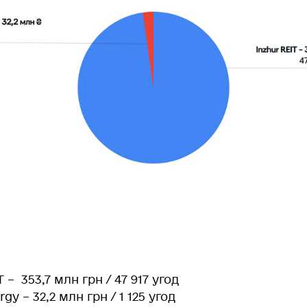
T – 353,7 млн грн / 47 917 угод
rgy – 32,2 млн грн / 1 125 угод