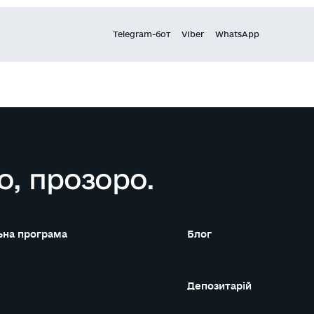
Telegram-бот
Viber
WhatsApp
о, прозоро.
на програма
Блог
Депозитарій