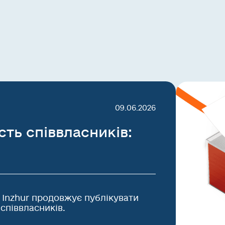
09.06.2026
сть співвласників:
я Inzhur продовжує публікувати
 співвласників.