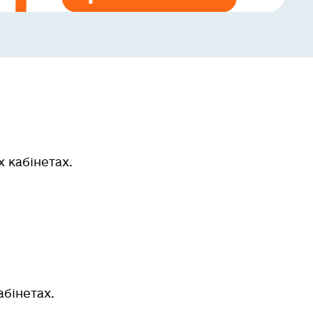
х кабінетах.
абінетах.