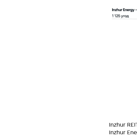
Inzhur REI
Inzhur Ene