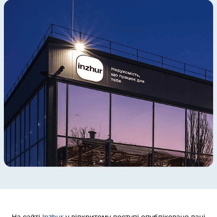
На сайті
Inzhur
у відкритому доступі опубліковано дані