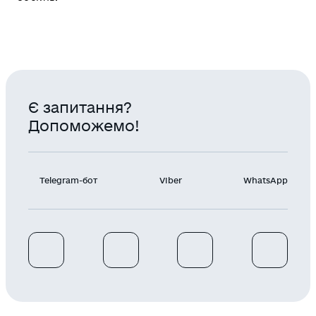
Є запитання?
Допоможемо!
Telegram-бот
Viber
WhatsApp