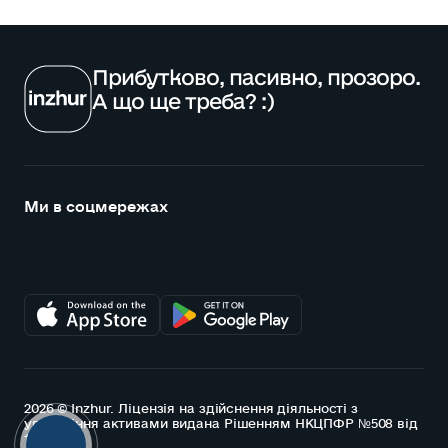
Прибутково, пасивно, прозоро.
А що ще треба? :)
Ми в соцмережах
2026 © Inzhur. Ліцензія на здійснення діяльності з
управління активами видана Рішенням НКЦПФР №508 від
15.07.2021