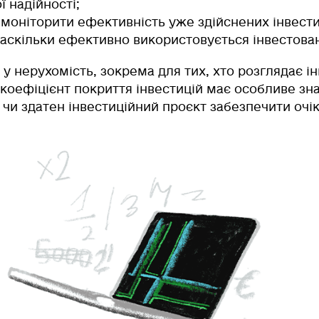
ї надійності;
 моніторити ефективність уже здійснених інвести
наскільки ефективно використовується інвестован
 у нерухомість, зокрема для тих, хто розглядає ін
 коефіцієнт покриття інвестицій має особливе зна
, чи здатен інвестиційний проєкт забезпечити очі