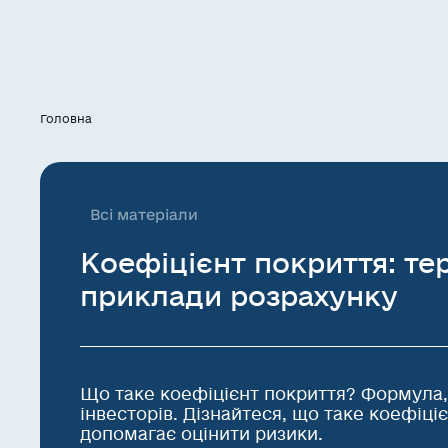
Головна
Всі матеріали
Коефіцієнт покриття: те
приклади розрахунку
Що таке коефіцієнт покриття? Формула,
інвесторів. Дізнайтеся, що таке коефіціє
допомагає оцінити ризики.