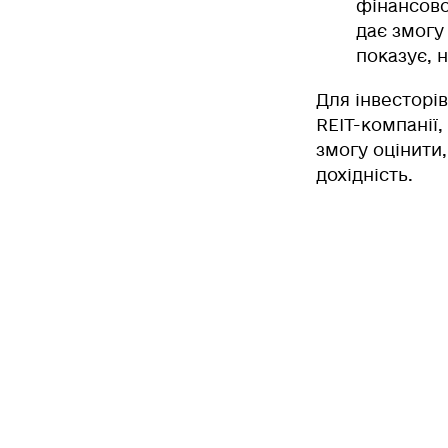
фінансово
дає змогу
показує, 
Для інвесторів
REIT-компанії,
змогу оцінити
дохідність.