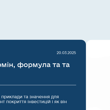
20.03.2025
рмін, формула та та
 приклади та значення для
нт покриття інвестицій і як він