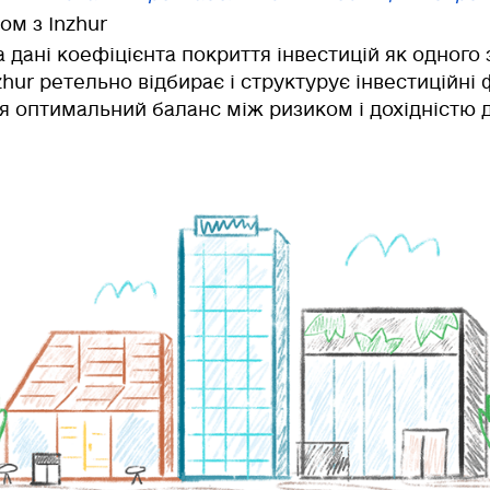
ом з Inzhur
 дані коефіцієнта покриття інвестицій як одного
zhur ретельно відбирає і структурує інвестиційні 
я оптимальний баланс між ризиком і дохідністю д