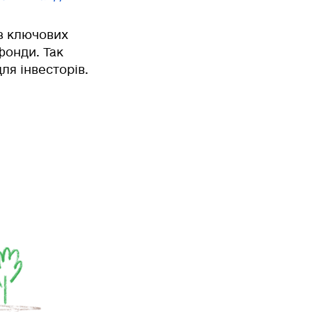
 з ключових
фонди. Так
ля інвесторів.