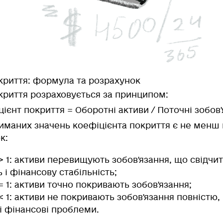
криття: формула та розрахунок
криття розраховується за принципом:
ієнт покриття = Оборотні активи / Поточні зобов
иманих значень коефіцієнта покриття є не менш
к:
> 1: активи перевищують зобов'язання, що свідчи
ь і фінансову стабільність;
= 1: активи точно покривають зобов'язання;
< 1: активи не покривають зобов'язання повністю,
і фінансові проблеми.